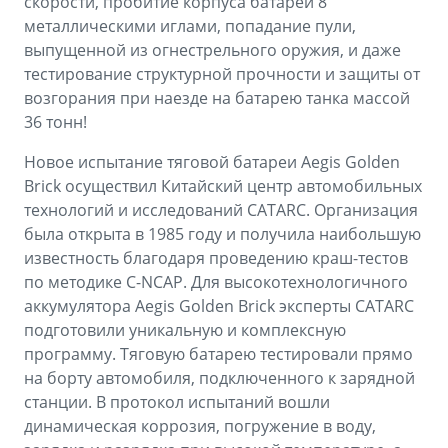
скорости, пробитие корпуса батареи 8
металлическими иглами, попадание пули,
выпущенной из огнестрельного оружия, и даже
тестирование структурной прочности и защиты от
возгорания при наезде на батарею танка массой
36 тонн!
Новое испытание тяговой батареи Aegis Golden
Brick осуществил Китайский центр автомобильных
технологий и исследований CATARC. Организация
была открыта в 1985 году и получила наибольшую
известность благодаря проведению краш-тестов
по методике C-NCAP. Для высокотехнологичного
аккумулятора Aegis Golden Brick эксперты CATARC
подготовили уникальную и комплексную
программу. Тяговую батарею тестировали прямо
на борту автомобиля, подключенного к зарядной
станции. В протокол испытаний вошли
динамическая коррозия, погружение в воду,