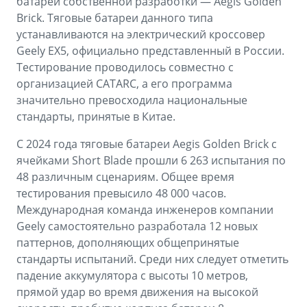
батареи собственной разработки — Aegis Golden
Brick. Тяговые батареи данного типа
устанавливаются на электрический кроссовер
Geely EX5, официально представленный в России.
Тестирование проводилось совместно с
организацией CATARC, а его программа
значительно превосходила национальные
стандарты, принятые в Китае.
С 2024 года тяговые батареи Aegis Golden Brick с
ячейками Short Blade прошли 6 263 испытания по
48 различным сценариям. Общее время
тестирования превысило 48 000 часов.
Международная команда инженеров компании
Geely самостоятельно разработала 12 новых
паттернов, дополняющих общепринятые
стандарты испытаний. Среди них следует отметить
падение аккумулятора с высоты 10 метров,
прямой удар во время движения на высокой