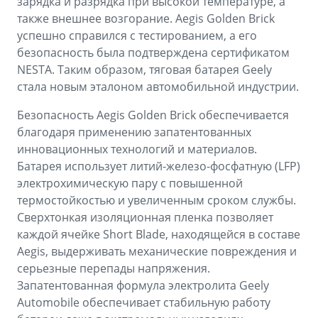
зарядка и разрядка при высокой температуре, а
также внешнее возгорание. Aegis Golden Brick
успешно справился с тестированием, а его
безопасность была подтверждена сертификатом
NESTA. Таким образом, тяговая батарея Geely
стала новым эталоном автомобильной индустрии.
Безопасность Aegis Golden Brick обеспечивается
благодаря применению запатентованных
инновационных технологий и материалов.
Батарея использует литий-железо-фосфатную (LFP)
электрохимическую пару с повышенной
термостойкостью и увеличенным сроком службы.
Сверхтонкая изоляционная пленка позволяет
каждой ячейке Short Blade, находящейся в составе
Aegis, выдерживать механические повреждения и
серьезные перепады напряжения.
Запатентованная формула электролита Geely
Automobile обеспечивает стабильную работу