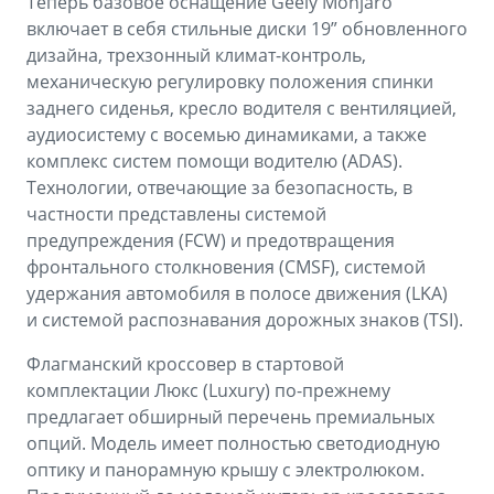
Теперь базовое оснащение Geely Monjaro
включает в себя стильные диски 19” обновленного
дизайна, трехзонный климат-контроль,
механическую регулировку положения спинки
заднего сиденья, кресло водителя с вентиляцией,
аудиосистему с восемью динамиками, а также
комплекс систем помощи водителю (ADAS).
Технологии, отвечающие за безопасность, в
частности представлены системой
предупреждения (FCW) и предотвращения
фронтального столкновения (CMSF), системой
удержания автомобиля в полосе движения (LKA)
и системой распознавания дорожных знаков (TSI).
Флагманский кроссовер в стартовой
комплектации Люкс (Luxury) по-прежнему
предлагает обширный перечень премиальных
опций. Модель имеет полностью светодиодную
оптику и панорамную крышу с электролюком.