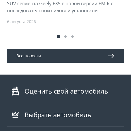
SUV сегмента Geely EX5 в новой версии EM-R с
последовательной силовой установкой.
6 августа 2026
Все новости
Оценить свой автомобиль
Выбрать автомобиль