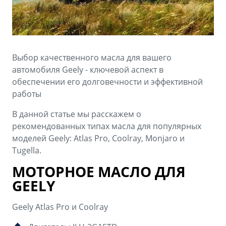
Аксессуары
Советы по эксплуатации
Зарядные устройства
Спецпредложения
OKAVANGO
MONJARO
ФИНАНСЫ И УСЛУГИ
ПОДДЕРЖКА
Выбор качественного масла для вашего
от 3 429 990 ₽*
от 4 349 990 ₽*
автомобиля Geely - ключевой аспект в
Автокредит
Помощь на дорогах
обеспечении его долговечности и эффективной
работы
Расчет КАСКО
Гарантия Geely
PREFACE
GEELY EX5
В данной статье мы расскажем о
Страхование
Сервисная книжка
рекомендованных типах масла для популярных
от 3 079 990 ₽*
от 3 769 990 ₽*
моделей Geely: Atlas Pro, Coolray, Monjaro и
GEELY Лизинг
Вопросы и ответы
Tugella.
МОТОРНОЕ МАСЛО ДЛЯ
GEELY
Geely Atlas Pro и Coolray