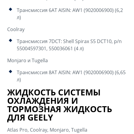
Трансмиссия 6AT AISIN: AW1 (9020006900) (6,2
л)
Coolray
Трансмиссия 7DCT: Shell Spirax S5 DCT10, p/n
55004597301, 550036061 (4 л)
Monjaro и Tugella
Трансмиссия 8AT AISIN: AW1 (9020006900) (6,65
л)
ЖИДКОСТЬ СИСТЕМЫ
ОХЛАЖДЕНИЯ И
ТОРМОЗНАЯ ЖИДКОСТЬ
ДЛЯ GEELY
Atlas Pro, Coolray, Monjaro, Tugella